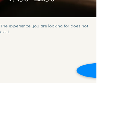
The experience you are looking for does not
exist.
Pho Kien Giang
+49 761 48 99 82 32
https://www.phokiengiang.de/
Barbarastraße 18, Freiburg im